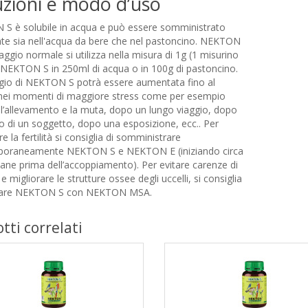
uzioni e modo d’uso
S è solubile in acqua e può essere somministrato
nte sia nell'acqua da bere che nel pastoncino. NEKTON
aggio normale si utilizza nella misura di 1g (1 misurino
 NEKTON S in 250ml di acqua o in 100g di pastoncino.
ggio di NEKTON S potrà essere aumentata fino al
nei momenti di maggiore stress come per esempio
l’allevamento e la muta, dopo un lungo viaggio, dopo
to di un soggetto, dopo una esposizione, ecc.. Per
re la fertilità si consiglia di somministrare
oraneamente NEKTON S e NEKTON E (iniziando circa
ane prima dell’accoppiamento). Per evitare carenze di
 e migliorare le strutture ossee degli uccelli, si consiglia
nare NEKTON S con NEKTON MSA.
tti correlati