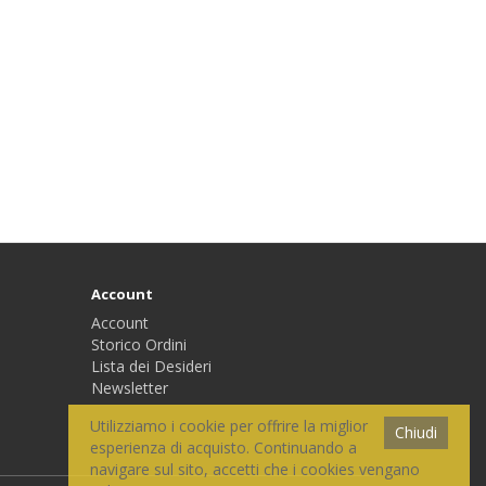
Account
Account
Storico Ordini
Lista dei Desideri
Newsletter
Utilizziamo i cookie per offrire la miglior
Chiudi
esperienza di acquisto. Continuando a
navigare sul sito, accetti che i cookies vengano