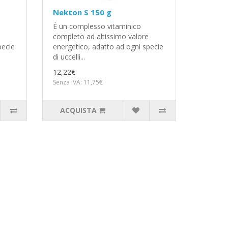
Nekton S 150 g
È un complesso vitaminico
completo ad altissimo valore
pecie
energetico, adatto ad ogni specie
di uccelli...
12,22€
Senza IVA: 11,75€
ACQUISTA