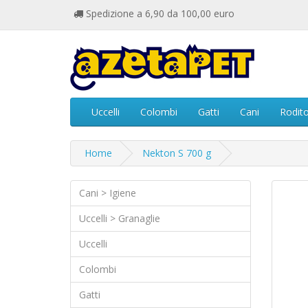
Spedizione a 6,90 da 100,00 euro
Uccelli
Colombi
Gatti
Cani
Rodito
Home
Nekton S 700 g
Cani > Igiene
Uccelli > Granaglie
Uccelli
Colombi
Gatti