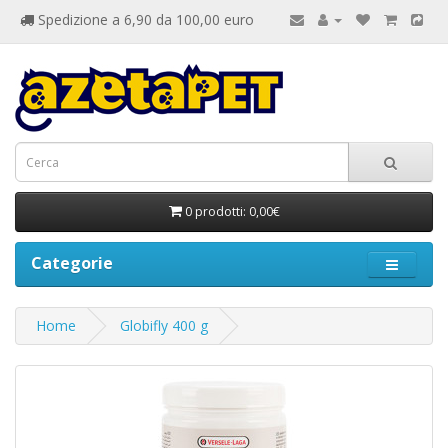
Spedizione a 6,90 da 100,00 euro
0 prodotti: 0,00€
Categorie
Home
Globifly 400 g