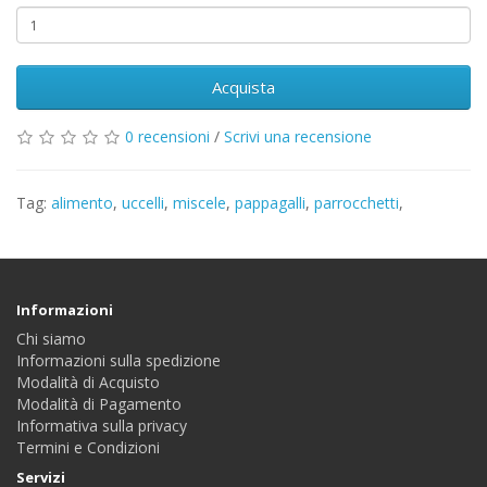
Acquista
0 recensioni
/
Scrivi una recensione
Tag:
alimento
,
uccelli
,
miscele
,
pappagalli
,
parrocchetti
,
Informazioni
Chi siamo
Informazioni sulla spedizione
Modalità di Acquisto
Modalità di Pagamento
Informativa sulla privacy
Termini e Condizioni
Servizi