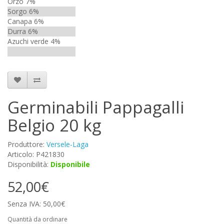
Orzo 7%
Sorgo 6%
Canapa 6%
Durra 6%
Azuchi verde 4%
Germinabili Pappagalli
Belgio 20 kg
Produttore:
Versele-Laga
Articolo: P421830
Disponibilità:
Disponibile
52,00€
Senza IVA: 50,00€
Quantità da ordinare