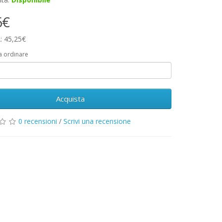
6€
: 45,25€
a ordinare
Acquista
0 recensioni
/
Scrivi una recensione