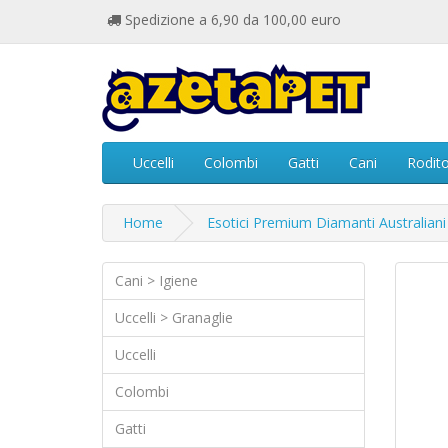
Spedizione a 6,90 da 100,00 euro
Uccelli
Colombi
Gatti
Cani
Rodito
Home
Esotici Premium Diamanti Australiani
Cani > Igiene
Uccelli > Granaglie
Uccelli
Colombi
Gatti