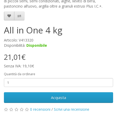
di piccoli semi, semi condizionati, alghe, lievito di birra,
pastoncino all’uovo, argilla oltre a granuli estrusi Plus I.C.+.
All in One 4 kg
Articolo: V413320
Disponibilità:
Disponibile
21,01€
Senza IVA: 19,10€
Quantità da ordinare
Acquista
0 recensioni
/
Scrivi una recensione