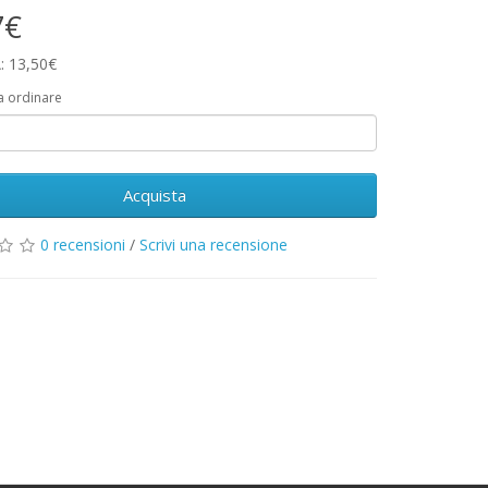
7€
: 13,50€
a ordinare
Acquista
0 recensioni
/
Scrivi una recensione