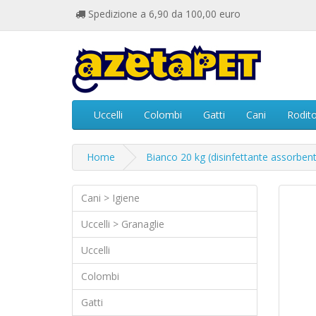
Spedizione a 6,90 da 100,00 euro
Uccelli
Colombi
Gatti
Cani
Rodito
Home
Bianco 20 kg (disinfettante assorben
Cani > Igiene
Uccelli > Granaglie
Uccelli
Colombi
Gatti