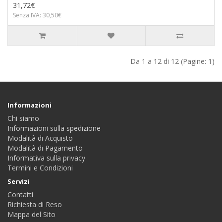
31,72€
Senza IVA: 30,50€
Da 1 a 12 di 12 (Pagine: 1)
Informazioni
Chi siamo
Informazioni sulla spedizione
Modalità di Acquisto
Modalità di Pagamento
Informativa sulla privacy
Termini e Condizioni
Servizi
Contatti
Richiesta di Reso
Mappa del Sito