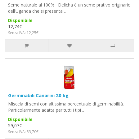
Seme naturale al 100% Delicha è un seme prativo originario
dell’Uganda che si presenta ..
Disponibile
12,74€
Senza IVA: 12,25€
Germinabili Canarini 20 kg
Miscela di semi con altissima percentuale di germinabilità.
Particolarmente adatta per tutti i tipi ..
Disponibile
59,07€
Senza IVA: 53,70€